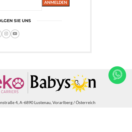
LGEN SIE UNS
enstraße 4, A-6890 Lustenau, Vorarlberg / Österreich
9 11 220 500
bysun.at