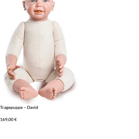
Tragepuppe – David
169,00
€