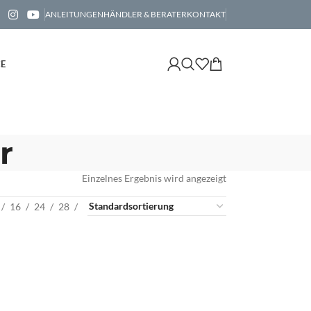
ANLEITUNGEN
HÄNDLER & BERATER
KONTAKT
CE
r
Einzelnes Ergebnis wird angezeigt
16
24
28