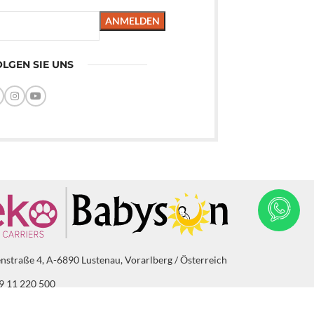
LGEN SIE UNS
enstraße 4, A-6890 Lustenau, Vorarlberg / Österreich
9 11 220 500
bysun.at