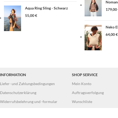
Nomand
Aqua Ring Sling - Schwarz
179,00
55,00
€
Neko El
64,00
€
INFORMATION
SHOP SERVICE
Liefer- und Zahlungsbedingungen
Mein Konto
Datenschutzerklärung
Auftragsverfolgung
Widerrufsbelehrung und -formular
Wunschliste
AGB