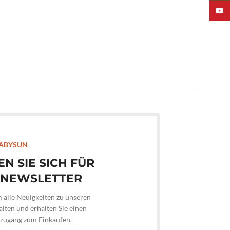
YouTu
ABYSUN
EN SIE SICH FÜR
 NEWSLETTER
m alle Neuigkeiten zu unseren
lten und erhalten Sie einen
hzugang zum Einkaufen.