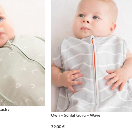
Lucky
Owli – Schlaf Guru – Wave
79,00
€