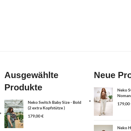
Ausgewählte
Neue Pr
Produkte
Neko Sw
Nomand
Neko Switch Baby Size - Bold
179,00
(2 extra Kopfstütze )
179,00
€
Neko Ha