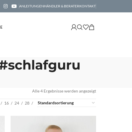
ANLEITUNGEN
HÄNDLER & BERATER
KONTAKT
CE
 #schlafguru
Alle 4 Ergebnisse werden angezeigt
16
24
28