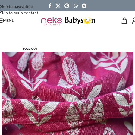
Skip to navigation
Skip to main content
MENU
SOLD OUT