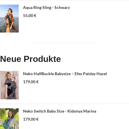
Aqua Ring Sling - Schwarz
55,00
€
Neue Produkte
Neko HalfBuckle Babysize – Efes Paisley Hazel
179,00
€
Neko Switch Baby Size - Kidonya Marina
179,00
€