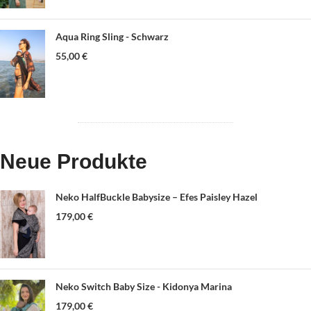
Aqua Ring Sling - Schwarz
55,00
€
Neue Produkte
Neko HalfBuckle Babysize – Efes Paisley Hazel
179,00
€
Neko Switch Baby Size - Kidonya Marina
179,00
€