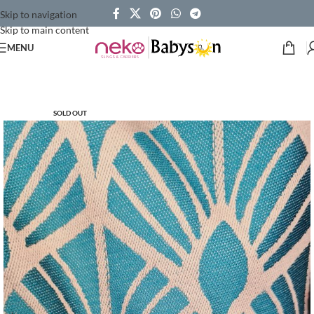
Skip to navigation
Skip to main content
MENU
SOLD OUT