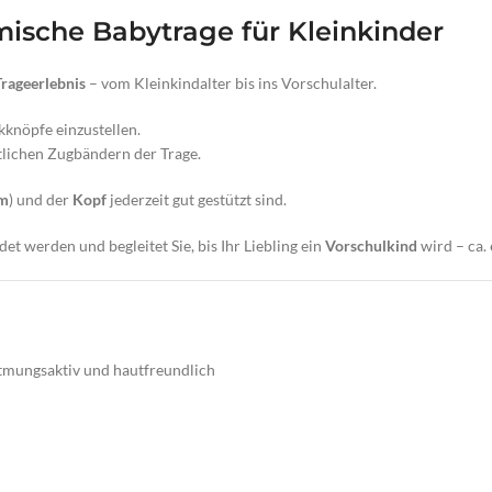
mische Babytrage für Kleinkinder
rageerlebnis
– vom Kleinkindalter bis ins Vorschulalter.
knöpfe einzustellen.
tlichen Zugbändern der Trage.
rm
) und der
Kopf
jederzeit gut gestützt sind.
t werden und begleitet Sie, bis Ihr Liebling ein
Vorschulkind
wird – ca.
tmungsaktiv und hautfreundlich