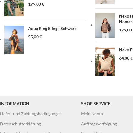
179,00
€
Neko Ha
Nomand
Aqua Ring Sling - Schwarz
179,00
55,00
€
Neko El
64,00
€
INFORMATION
SHOP SERVICE
Liefer- und Zahlungsbedingungen
Mein Konto
Datenschutzerklärung
Auftragsverfolgung