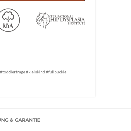
#toddlertrage #kleinkind #fullbuckle
NG & GARANTIE