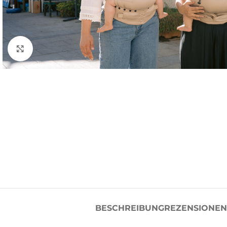
Click to enlarge
BESCHREIBUNG
REZENSIONEN 