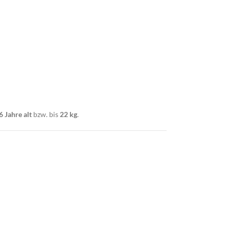
6 Jahre alt
bzw. bis
22 kg
.