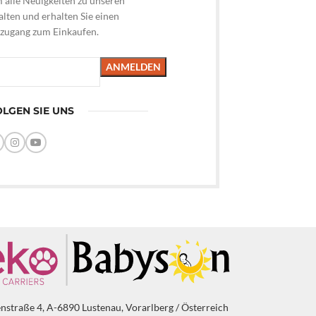
m alle Neuigkeiten zu unseren
lten und erhalten Sie einen
hzugang zum Einkaufen.
LGEN SIE UNS
enstraße 4, A-6890 Lustenau, Vorarlberg / Österreich