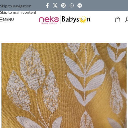
Skip to navigation
Skip to main content
MENU