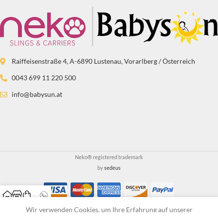
Raiffeisenstraße 4, A-6890 Lustenau, Vorarlberg / Österreich
0043 699 11 220 500
info@babysun.at
Neko® registered trademark
by
sedeus
Home
Shop
Cart
WhatsApp
Wir verwenden Cookies, um Ihre Erfahrung auf unserer