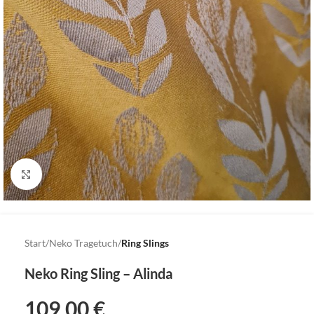
Click to enlarge
Start
Neko Tragetuch
Ring Slings
Neko Ring Sling – Alinda
109,00
€