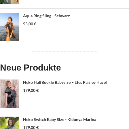
Aqua Ring Sling - Schwarz
55,00
€
Neue Produkte
Neko HalfBuckle Babysize – Efes Paisley Hazel
179,00
€
Neko Switch Baby Size - Kidonya Marina
179,00
€