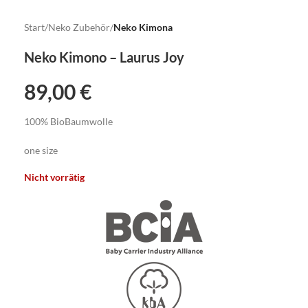
Start
Neko Zubehör
Neko Kimona
Neko Kimono – Laurus Joy
89,00
€
100% BioBaumwolle
one size
Nicht vorrätig