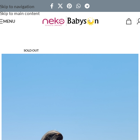
Skip to navigation
Skip to main content
MENU
SOLD OUT