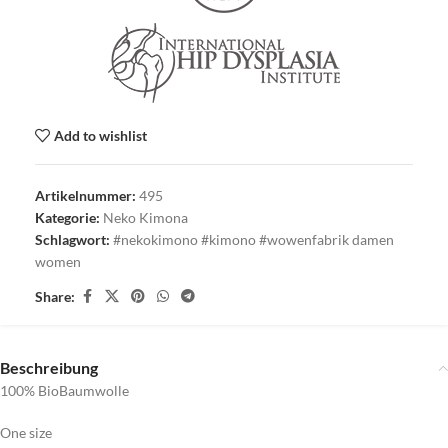
Add to wishlist
Artikelnummer:
495
Kategorie:
Neko Kimona
Schlagwort:
#nekokimono #kimono #wowenfabrik damen
women
Share:
Beschreibung
100% BioBaumwolle
One size