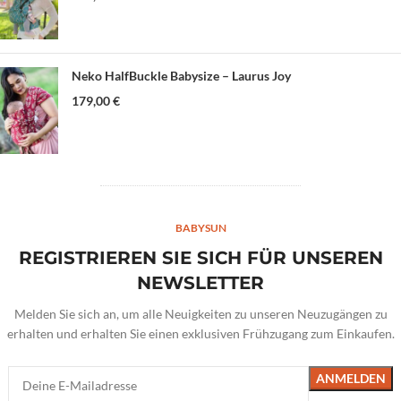
Neko HalfBuckle Babysize – Laurus Joy
179,00
€
BABYSUN
REGISTRIEREN SIE SICH FÜR UNSEREN
NEWSLETTER
Melden Sie sich an, um alle Neuigkeiten zu unseren Neuzugängen zu
erhalten und erhalten Sie einen exklusiven Frühzugang zum Einkaufen.