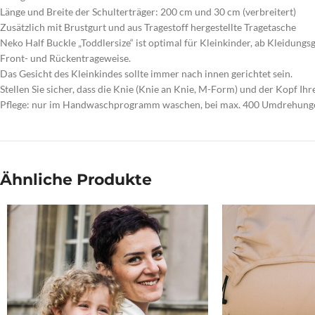
Länge und Breite der Schulterträger: 200 cm und 30 cm (verbreitert)
Zusätzlich mit Brustgurt und aus Tragestoff hergestellte Tragetasche
Neko Half Buckle „Toddlersize“ ist optimal für Kleinkinder, ab Kleidungsg
Front- und Rückentrageweise.
Das Gesicht des Kleinkindes sollte immer nach innen gerichtet sein.
Stellen Sie sicher, dass die Knie (Knie an Knie, M-Form) und der Kopf Ihre
Pflege: nur im Handwaschprogramm waschen, bei max. 400 Umdrehungen
Ähnliche Produkte