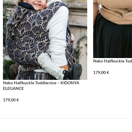
Neko Halfbuckle Todd
179,00
€
Neko Halfbuckle Toddlersize – KIDONYA
ELEGANCE
179,00
€