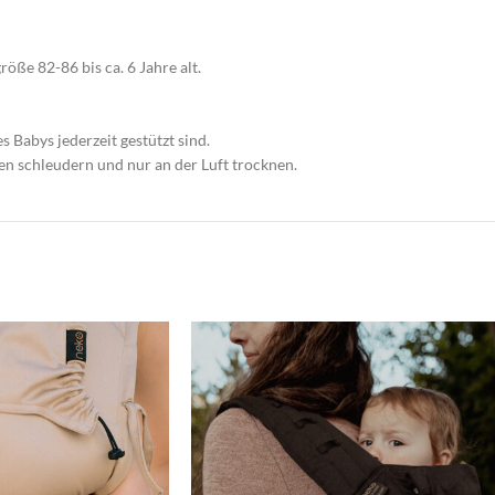
röße 82-86 bis ca. 6 Jahre alt.
s Babys jederzeit gestützt sind.
 schleudern und nur an der Luft trocknen.