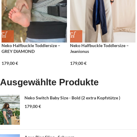
Neko Halfbuckle Toddlersize –
Neko Halfbuckle Toddlersize –
GREY DIAMOND
Jeanionus
179,00
€
179,00
€
Ausgewählte Produkte
Neko Switch Baby Size - Bold (2 extra Kopfstütze )
179,00
€