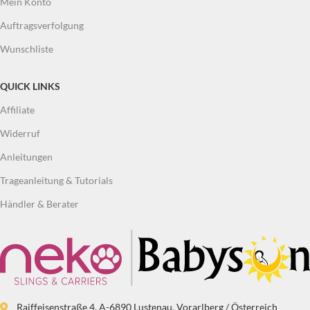
Mein Konto
Auftragsverfolgung
Wunschliste
QUICK LINKS
Affiliate
Widerruf
Anleitungen
Trageanleitung & Tutorials
Händler & Berater
Raiffeisenstraße 4, A-6890 Lustenau, Vorarlberg / Österreich