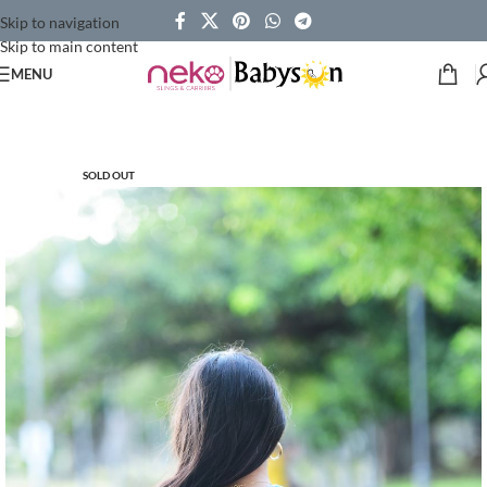
Skip to navigation
Skip to main content
MENU
SOLD OUT