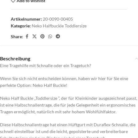
Add to wishlist
Artikelnummer:
20-0090-00405
Kategorie:
Neko Halfbuckle Toddlersize
Share:
Beschreibung
Eine Tragehilfe mit Schnalle oder ein Tragetuch?
Wenn Sie sich nicht entscheiden können, haben wir hier für Sie eine
perfekte Option: Neko Half Buckle!
Neko Half Buckle „Toddlersize “, der für Kleinkinder ausgezeichnet passt,
ist eine Halbschnallentrage, die für jede Gelegenheit ein ergonomisches
Tragen ermöglicht, natürlich mit sehr hohem Wohlfühlfaktor.
Diese Halbschnallentrage hat einen Hüftgurt mit Duraflex-Schnalle, die
schnell einstellbar ist und die leicht, gepolsterte und verbreiterbare