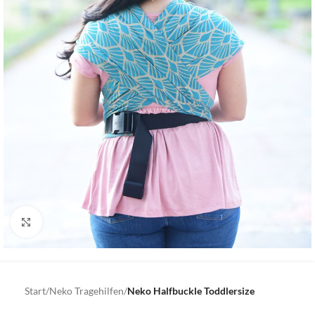
Click to enlarge
Start
Neko Tragehilfen
Neko Halfbuckle Toddlersize