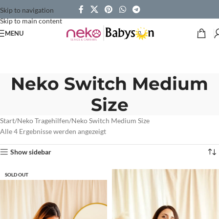
Skip to navigation
Skip to main content
MENU
Neko Switch Medium
Size
Start
Neko Tragehilfen
Neko Switch Medium Size
Alle 4 Ergebnisse werden angezeigt
Show sidebar
SOLD OUT