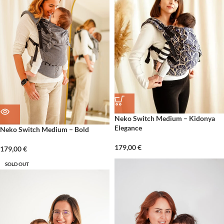
Neko Switch Medium – Kidonya
Elegance
Neko Switch Medium – Bold
179,00
€
179,00
€
SOLD OUT