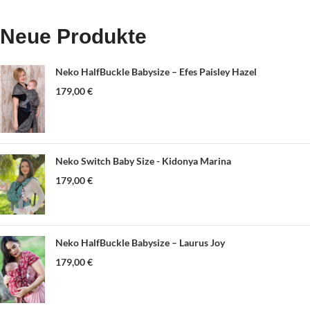
Neue Produkte
Neko HalfBuckle Babysize – Efes Paisley Hazel
179,00
€
Neko Switch Baby Size - Kidonya Marina
179,00
€
Neko HalfBuckle Babysize – Laurus Joy
179,00
€